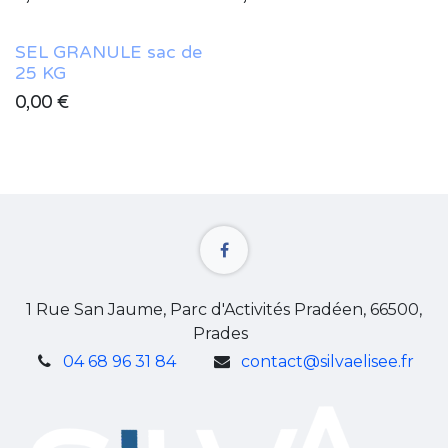
SEL GRANULE sac de
25 KG
0,00
€
1 Rue San Jaume, Parc d'Activités Pradéen, 66500,
Prades
04 68 96 31 84
contact@silvaelisee.fr