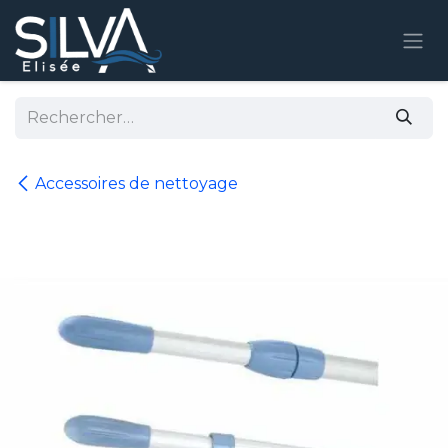
Se rendre au contenu
Accessoires de nettoyage